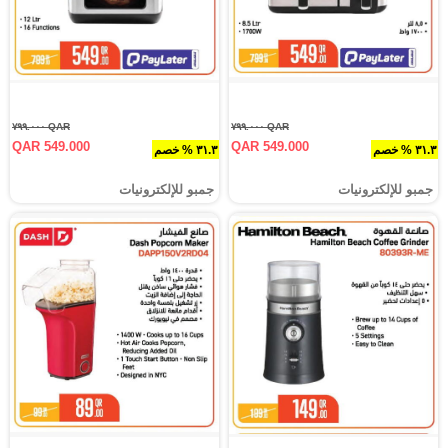
QAR ٧٩٩.٠٠٠
QAR ٧٩٩.٠٠٠
QAR 549.000
QAR 549.000
٣١.٣ % خصم
٣١.٣ % خصم
جمبو للإلكترونيات
جمبو للإلكترونيات