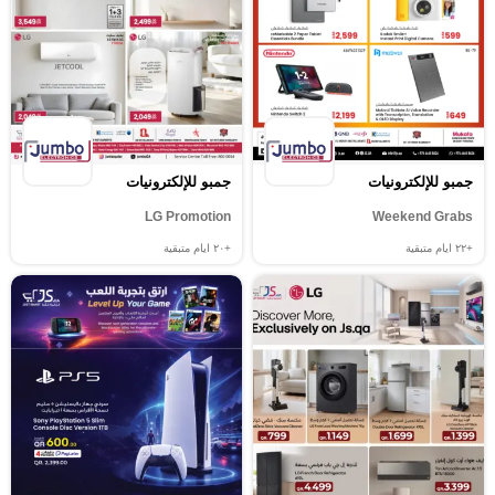
جمبو للإلكترونيات
جمبو للإلكترونيات
LG Promotion
Weekend Grabs
+٢٢
ايام متبقية
+٢٠
ايام متبقية