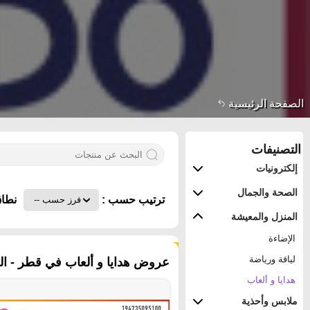
الصفحة الرئيسية
التصنيفات
إلكترونيات
الصحة والجمال
ترتيب حسب :
نطاق
المنزل والمعيشة
الإضاءة
٢١٠ منتجات
لياقة ورياضة
عروض هدايا و ألعاب في قطر - الر
هدايا و ألعاب
ملابس وأحذية