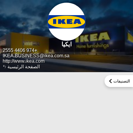
ايكيا
+974 4406 2555
IKEA.BUSINESS@ikea.com.sa
http://www.ikea.com
الصفحة الرئيسية
التصنيفات