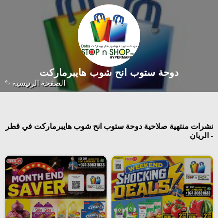
دوحة ستوب انح شوب هايبرماركت
الصفحة الرئيسية
نشرات منتهية صلاحية دوحة ستوب انح شوب هايبرماركت في قطر
- الريان