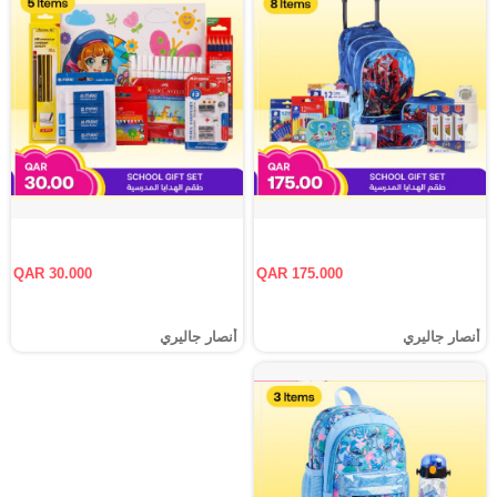
QAR 30.000
QAR 175.000
أنصار جاليري
أنصار جاليري