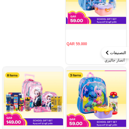
QAR 59.000
التصنيفات
أنصار جاليري