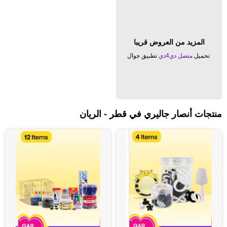
المزيد من العروض قريبا
تحميل
متصل دي4دي
تطبيق جوال
منتجات أنصار جاليري في قطر - الريان