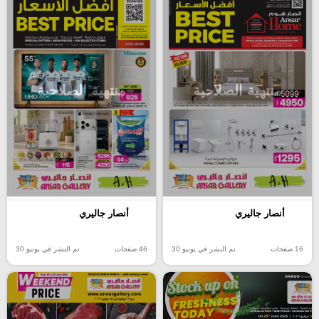
منتهية الصلاحية
منتهية الصلاحية
أنصار جاليري
أنصار جاليري
16 صفحات
تم النشر في يونيو 30
46 صفحات
تم النشر في يونيو 30