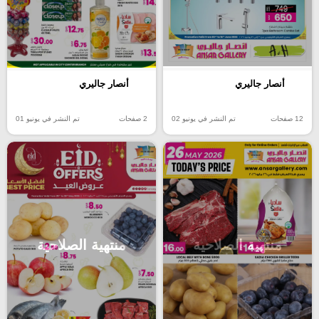
أنصار جاليري
أنصار جاليري
12 صفحات
تم النشر في يونيو 02
2 صفحات
تم النشر في يونيو 01
منتهية الصلاحية
منتهية الصلاحية