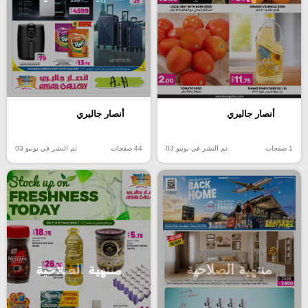
أنصار جاليري
أنصار جاليري
1 صفحات
تم النشر في يونيو 03
44 صفحات
تم النشر في يونيو 03
منتهية الصلاحية
منتهية الصلاحية