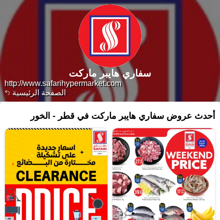
سفاري هايبر ماركت
http://www.safarihypermarket.com
الصفحة الرئيسية
أحدث عروض سفاري هايبر ماركت في قطر - الخور