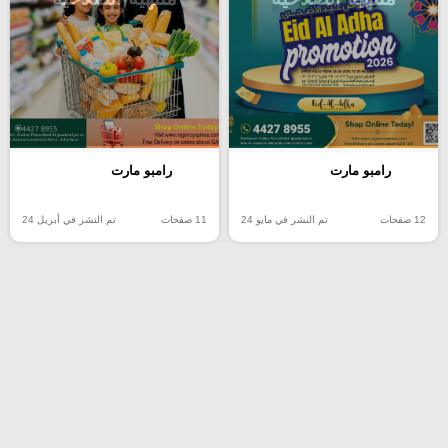
رامبو مارت
رامبو مارت
12 صفحات
تم النشر في مايو 24
11 صفحات
تم النشر في أبريل 24