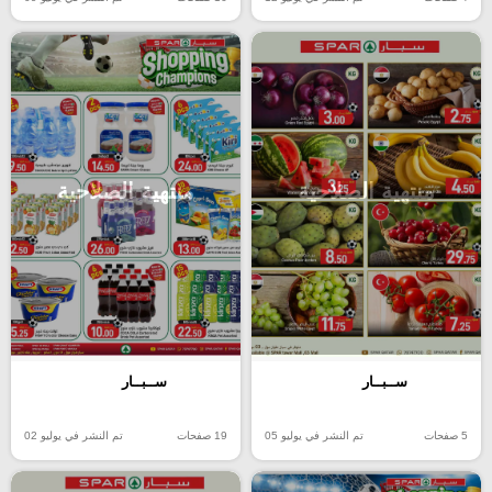
منتهية الصلاحية
منتهية الصلاحية
ســبــار
ســبــار
5 صفحات
تم النشر في يوليو 05
19 صفحات
تم النشر في يوليو 02