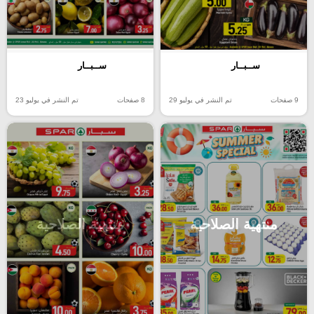
ســبــار
ســبــار
9 صفحات
تم النشر في يوليو 29
8 صفحات
تم النشر في يوليو 23
منتهية الصلاحية
منتهية الصلاحية