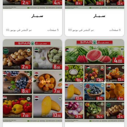
ســبــار
ســبــار
6 صفحات
تم النشر في يونيو 03
5 صفحات
تم النشر في يونيو 01
منتهية الصلاحية
منتهية الصلاحية