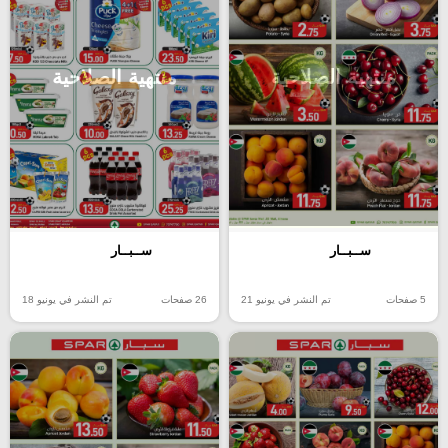
منتهية الصلاحية
منتهية الصلاحية
ســبــار
ســبــار
5 صفحات
تم النشر في يونيو 21
26 صفحات
تم النشر في يونيو 18