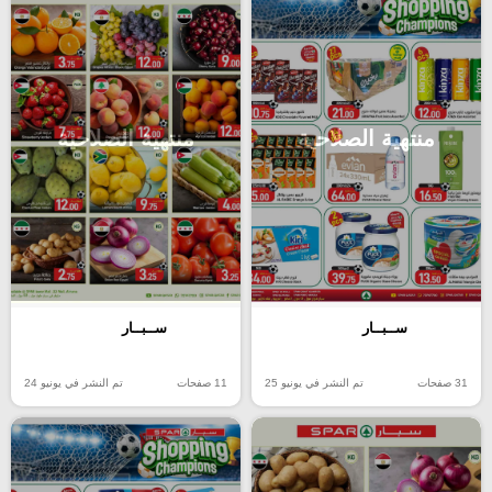
منتهية الصلاحية
منتهية الصلاحية
ســبــار
ســبــار
31 صفحات
تم النشر في يونيو 25
11 صفحات
تم النشر في يونيو 24