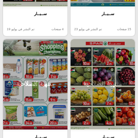
ســبــار
ســبــار
15 صفحات
تم النشر في يوليو 23
4 صفحات
تم النشر في يوليو 19
منتهية الصلاحية
منتهية الصلاحية
ســبــار
ســبــار