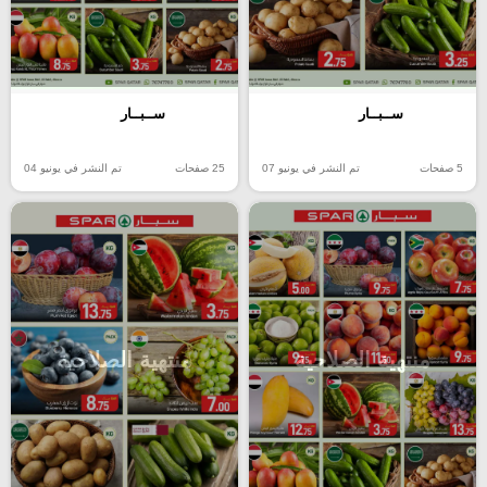
ســبــار
ســبــار
5 صفحات
تم النشر في يونيو 07
25 صفحات
تم النشر في يونيو 04
منتهية الصلاحية
منتهية الصلاحية