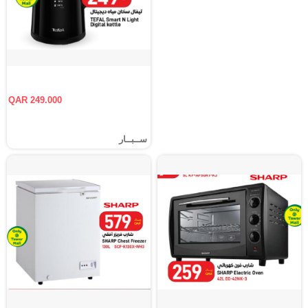
QAR 249.000
ســبــار