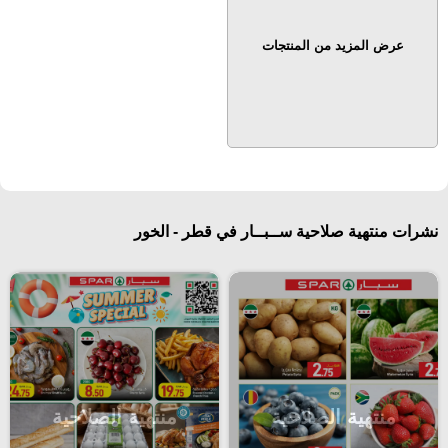
عرض المزيد من المنتجات
نشرات منتهية صلاحية ســبــار في قطر - الخور
منتهية الصلاحية
منتهية الصلاحية