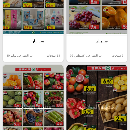
ســبــار
ســبــار
5 صفحات
تم النشر في أغسطس 02
13 صفحات
تم النشر في يوليو 30
منتهية الصلاحية
منتهية الصلاحية