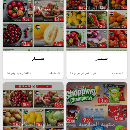
منتهية الصلاحية
منتهية الصلاحية
ســبــار
ســبــار
6 صفحات
تم النشر في يونيو 17
5 صفحات
تم النشر في يونيو 14
منتهية الصلاحية
منتهية الصلاحية