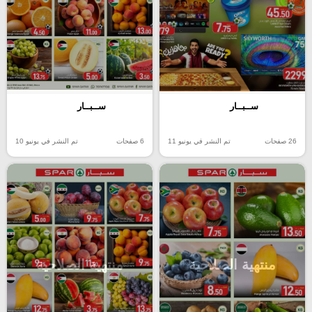
ســبــار
ســبــار
26 صفحات
تم النشر في يونيو 11
6 صفحات
تم النشر في يونيو 10
منتهية الصلاحية
منتهية الصلاحية