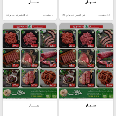
ســبــار
ســبــار
15 صفحات
تم النشر في مايو 26
7 صفحات
تم النشر في مايو 24
منتهية الصلاحية
منتهية الصلاحية
ســبــار
ســبــار