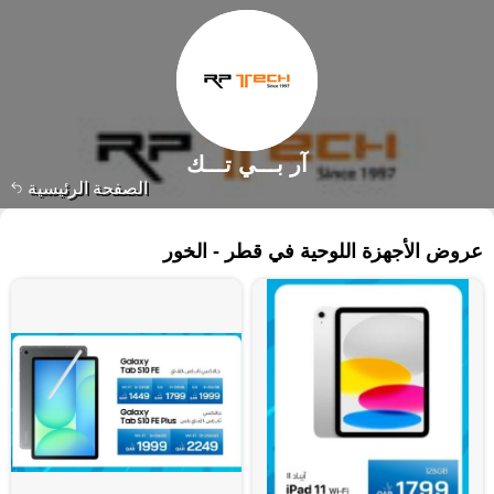
آر بـــي تـــك
الصفحة الرئيسية
٢١٧ منتجات
عروض الأجهزة اللوحية في قطر - الخور