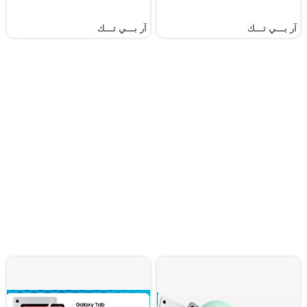
آر بـــي تـــك
آر بـــي تـــك