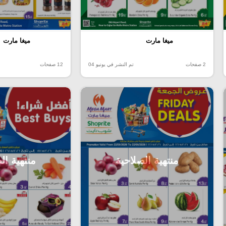
ميغا مارت
ميغا مارت
2 صفحات
تم النشر في يونيو 04
12 صفحات
منتهية الصلاحية
منتهية ال