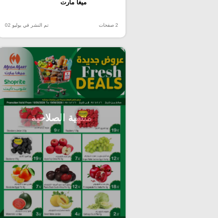
ميغا مارت
2 صفحات
تم النشر في يوليو 02
منتهية الصلاحية