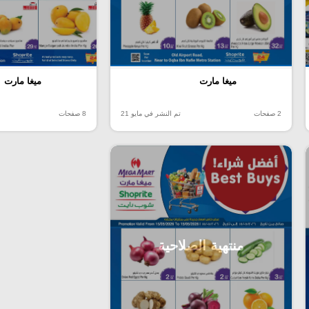
ميغا مارت
ميغا مارت
2 صفحات
تم النشر في مايو 21
8 صفحات
منتهية الصلاحية