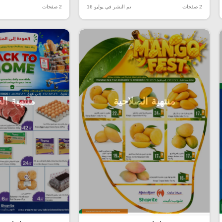
2 صفحات
تم النشر في يوليو 16
2 صفحات
منتهية الصلاحية
منتهية ال