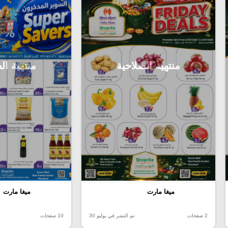
منتهية الصلاحية
منتهية ال
ميغا مارت
ميغا مارت
2 صفحات
تم النشر في يوليو 30
10 صفحات