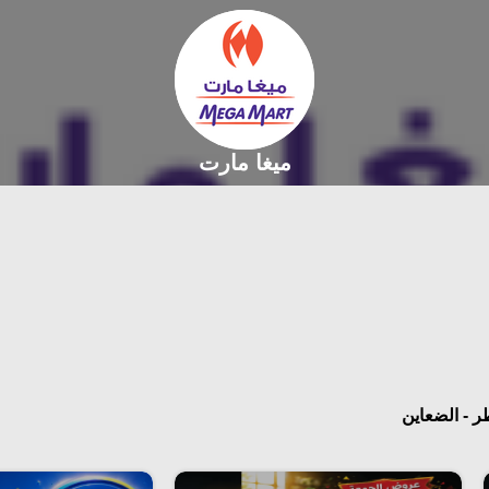
ميغا مارت
 - الضعاين