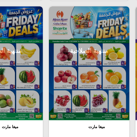
منتهية الصلاحية
منتهية ال
ميغا مارت
ميغا مارت