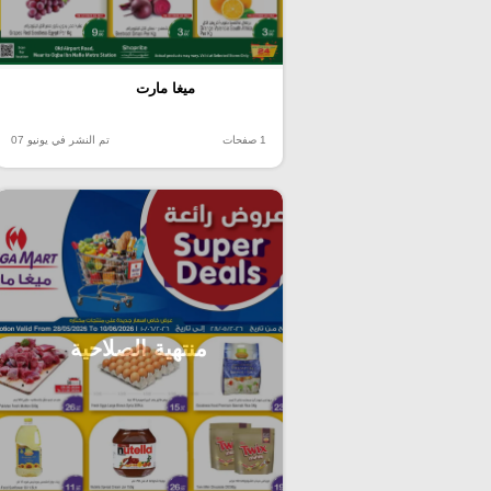
ميغا مارت
1 صفحات
تم النشر في يونيو 07
منتهية الصلاحية