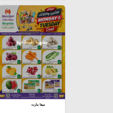
منتهية الصلاحية
ميغا مارت