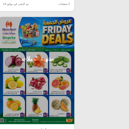
2 صفحات
تم النشر في يوليو 19
منتهية الصلاحية