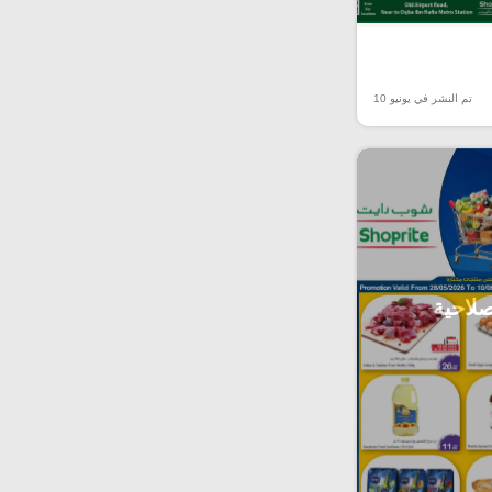
تم النشر في يونيو 10
صلاحية