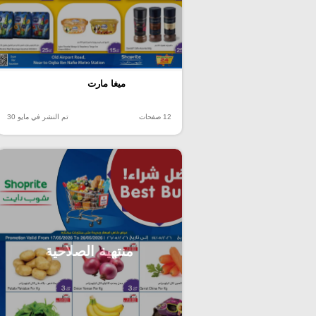
ميغا مارت
12 صفحات
تم النشر في مايو 30
منتهية الصلاحية