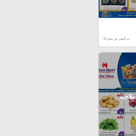
تم النشر في مايو 30
صلاحية