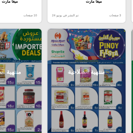
ميغا مارت
ميغا مارت
3 صفحات
تم النشر في يونيو 24
10 صفحات
منتهية الصلاحية
منتهية ال