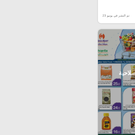
تم النشر في يونيو 23
صلاحية