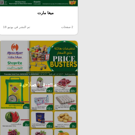
ميغا مارت
2 صفحات
تم النشر في يونيو 18
منتهية الصلاحية