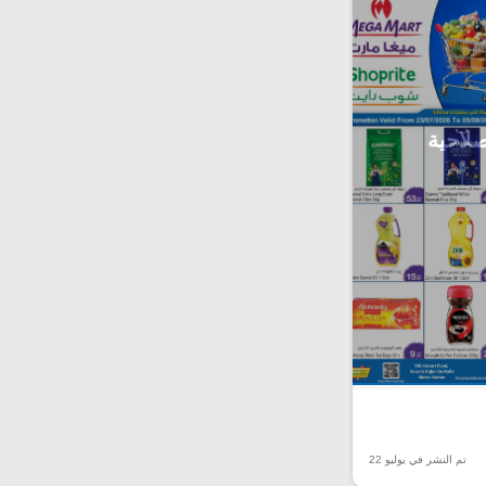
صلاحية
تم النشر في يوليو 22