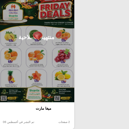
منتهية الصلاحية
ميغا مارت
2 صفحات
تم النشر في أغسطس 06