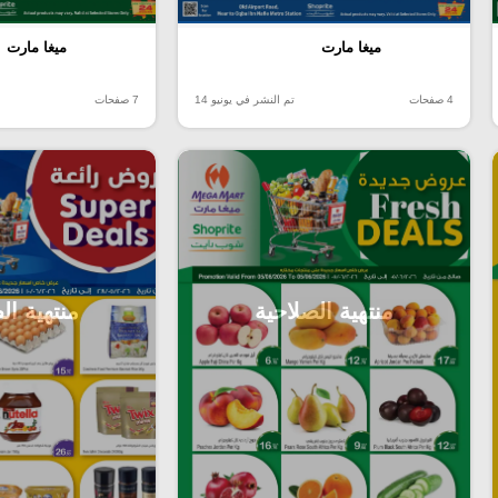
ميغا مارت
ميغا مارت
4 صفحات
تم النشر في يونيو 14
7 صفحات
منتهية الصلاحية
منتهية ال