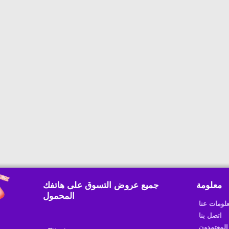
معلومة
جميع عروض التسوق على هاتفك
المحمول
لومات عنا
اتصل بنا
المعتمدون