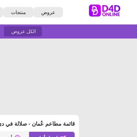
عروض
منتجات
الكل عروض
قائمة مطاعم عُمان - صلالة في دي٤د