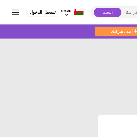
OM-AR
تسجيل الدخول
البحث
أضف شركتك