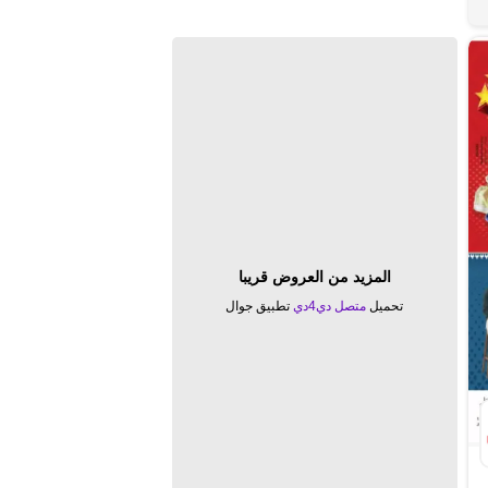
المزيد من العروض قريبا
تحميل
متصل دي4دي
تطبيق جوال