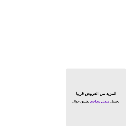
المزيد من العروض قريبا
تحميل
متصل دي4دي
تطبيق جوال