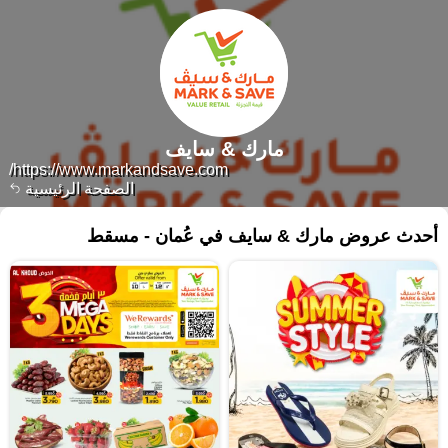
مارك & سايف
https://www.markandsave.com/
الصفحة الرئيسية
أحدث عروض مارك & سايف في عُمان - مسقط‎