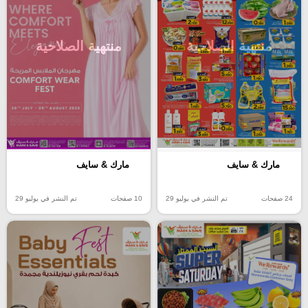
منتهية الصلاحية
منتهية الصلاحية
مارك & سايف
مارك & سايف
24 صفحات
تم النشر في يوليو 29
10 صفحات
تم النشر في يوليو 29