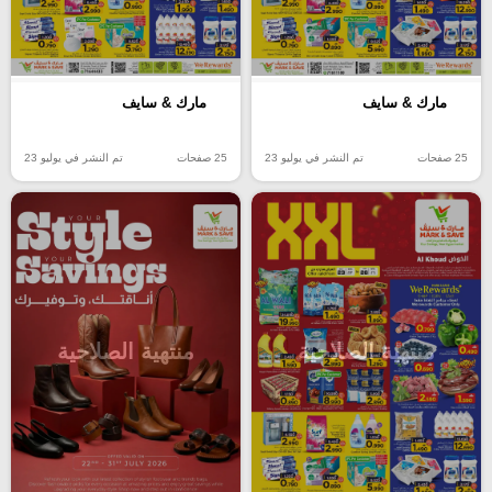
مارك & سايف
مارك & سايف
25 صفحات
تم النشر في يوليو 23
25 صفحات
تم النشر في يوليو 23
منتهية الصلاحية
منتهية الصلاحية