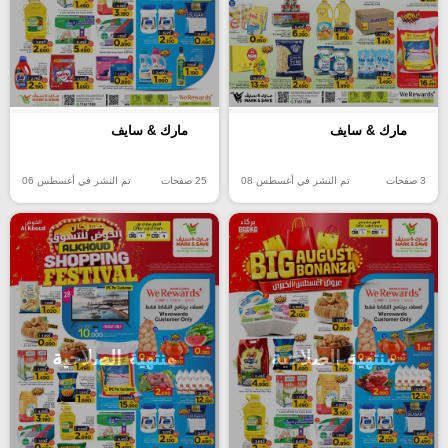
مارك & سايف
مارك & سايف
3 صفحات
تم النشر في أغسطس 08
25 صفحات
تم النشر في أغسطس 06
منتهية الصلاحية
منتهية الصلاحية