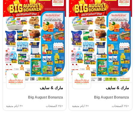
مارك & سايف
مارك & سايف
Big August Bonanza
Big August Bonanza
+٢٤
الصفحات
+٢
ايام متبقية
+٢٤
الصفحات
+٢
ايام متبقية