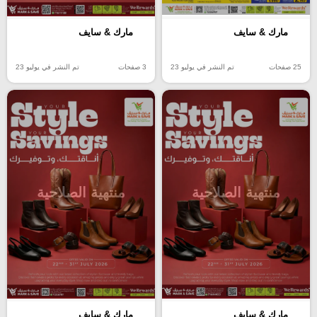
مارك & سايف
مارك & سايف
25 صفحات
تم النشر في يوليو 23
3 صفحات
تم النشر في يوليو 23
منتهية الصلاحية
منتهية الصلاحية
مارك & سايف
مارك & سايف