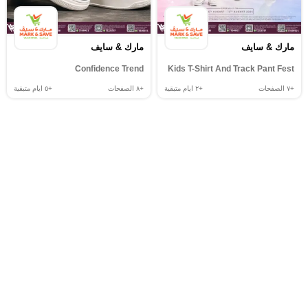
مارك & سايف
مارك & سايف
Confidence Trend
Kids T-Shirt And Track Pant Fest
+٧
الصفحات
+٢
ايام متبقية
+٨
الصفحات
+٥
ايام متبقية