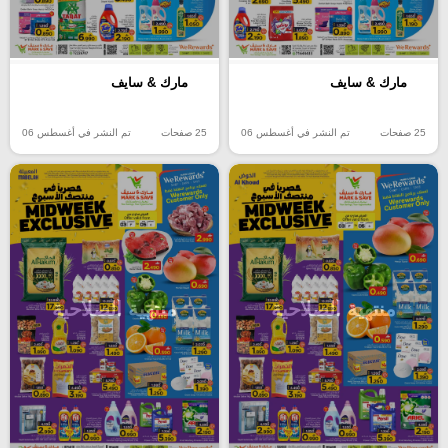
مارك & سايف
مارك & سايف
25 صفحات
تم النشر في أغسطس 06
25 صفحات
تم النشر في أغسطس 06
منتهية الصلاحية
منتهية الصلاحية