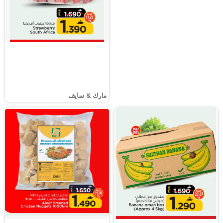
مارك & سايف