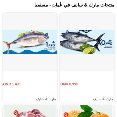
منتجات مارك & سايف في عُمان - مسقط‎
OMR 1.490
OMR 0.990
مارك & سايف
مارك & سايف