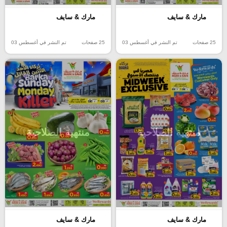
مارك & سايف
مارك & سايف
25 صفحات
تم النشر في أغسطس 03
25 صفحات
تم النشر في أغسطس 03
منتهية الصلاحية
منتهية الصلاحية
مارك & سايف
مارك & سايف