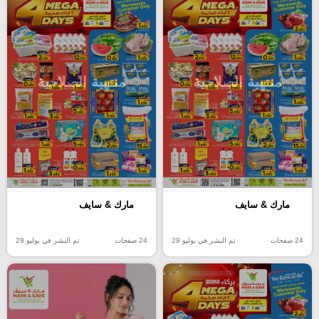
منتهية الصلاحية
منتهية الصلاحية
مارك & سايف
مارك & سايف
24 صفحات
تم النشر في يوليو 29
24 صفحات
تم النشر في يوليو 29