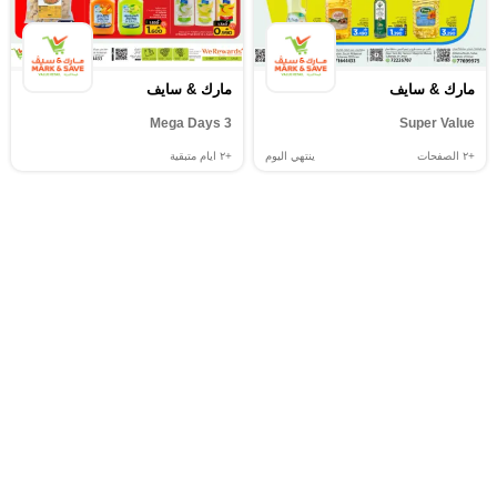
مارك & سايف
مارك & سايف
3 Mega Days
Super Value
+٢
الصفحات
ينتهي اليوم
+٢
ايام متبقية