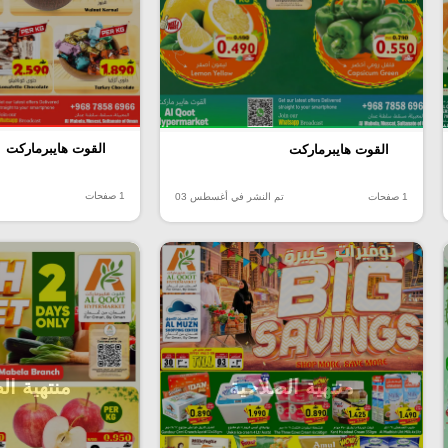
القوت هايبرماركت
القوت هايبرماركت
1 صفحات
1 صفحات
تم النشر في أغسطس 03
منتهية الصلاحية
منتهية ال