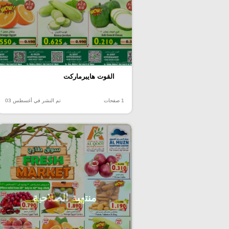
القوت هايبرماركت
1 صفحات
تم النشر في أغسطس 03
منتهية الصلاحية