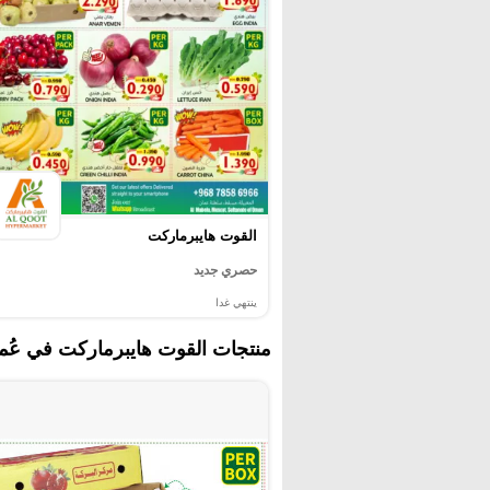
القوت هايبرماركت
حصري جديد
ينتهي غدا
منتجات القوت هايبرماركت في عُم