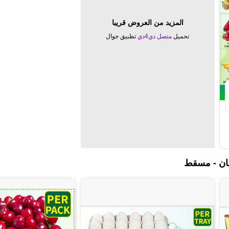
المزيد من العروض قريبا
تحميل
متصل دي4دي
تطبيق جوال
ان - مسقط‎