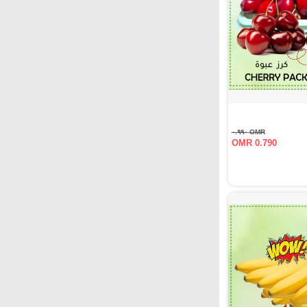
OMR ٠.٩٩٠
OMR 0.790