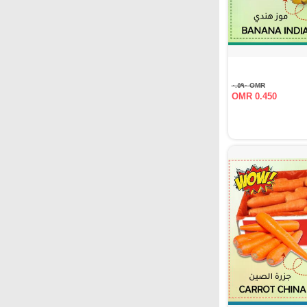
OMR ٠.٥٩٠
OMR 0.450