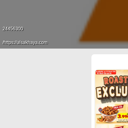
24456300
https://alsakhaya.com/