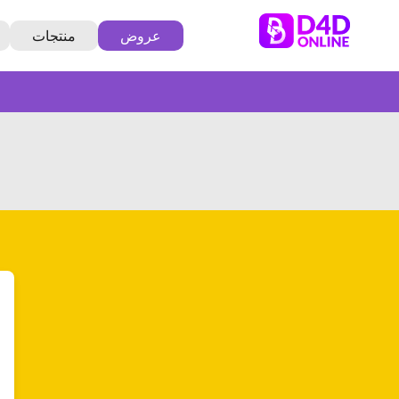
عروض
منتجات