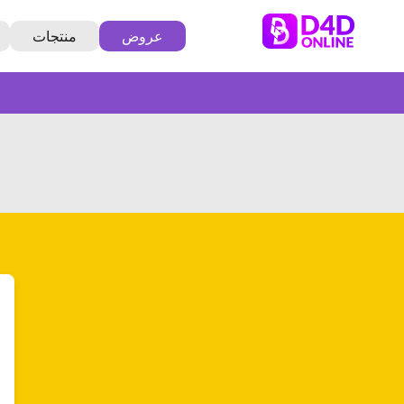
عروض
منتجات