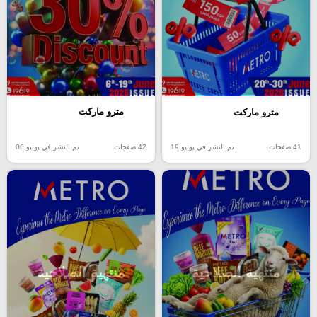
مترو ماركت
مترو ماركت
42 صفحات
تم النشر في يونيو 06
41 صفحات
تم النشر في يونيو 19
منتهية الصلاحية
منتهية الصلاحية