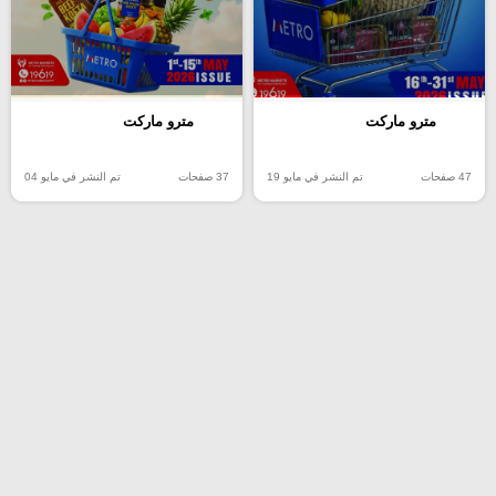
مترو ماركت
مترو ماركت
47 صفحات
تم النشر في مايو 19
37 صفحات
تم النشر في مايو 04