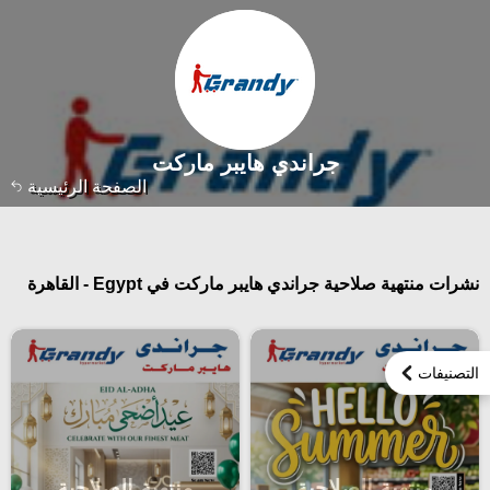
جراندي هايبر ماركت
الصفحة الرئيسية
نشرات منتهية صلاحية جراندي هايبر ماركت في Egypt - القاهرة
التصنيفات
منتهية الصلاحية
منتهية الصلاحية