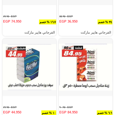
EGP ٨٩.٩٥٠
EGP ٥٥.٩٥٠
EGP 74.950
EGP 36.950
٣٤ % خصم
١٦.٧ % خصم
الفرجاني هايبر ماركت
الفرجاني هايبر ماركت
EGP ٤٩.٩٥٠
EGP ٩٠.٩٥٠
EGP 44.950
EGP 84.950
٦.٦ % خصم
١٠ % خصم