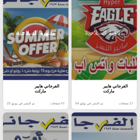
منتهية الصلاحية
منتهية الصلاحية
الفرجاني هايبر
الفرجاني هايبر
ماركت
ماركت
17 صفحات
تم النشر في يوليو 04
47 صفحات
تم النشر في يونيو 25