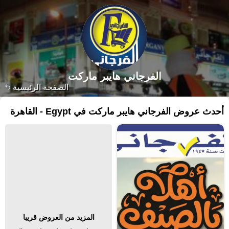
الفرجاني هايبر ماركت
الصفحة الرئيسية
أحدث عروض الفرجاني هايبر ماركت في Egypt - القاهرة
المزيد من العروض قريبا