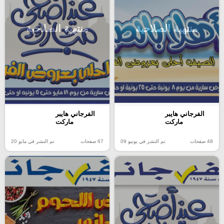
منتهية الصلاحية
منتهية الصلاحية
الفرجاني هايبر
الفرجاني هايبر
ماركت
ماركت
48 صفحات
تم النشر في يونيو 09
67 صفحات
تم النشر في مايو 20