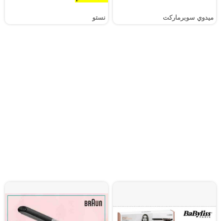
ميدوي سوبرماركت
نستو