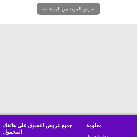
عرض المزيد من المنتجات
معلومة
جميع عروض التسوق على هاتفك
المحمول
معلومات عنا