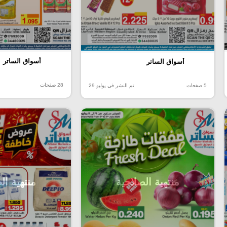
أسواق الساتر
أسواق الساتر
28 صفحات
5 صفحات
تم النشر في يوليو 29
منتهية الصلاحية
منتهية ال