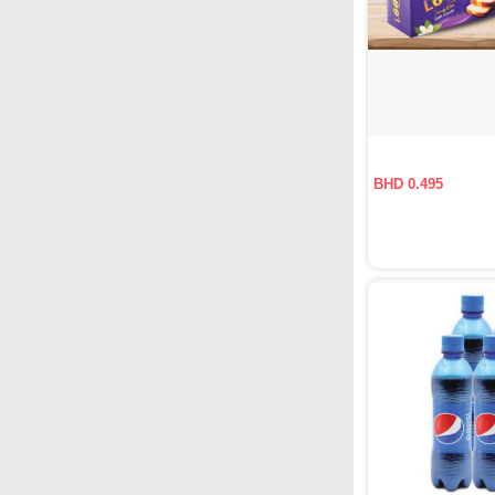
BHD 0.495