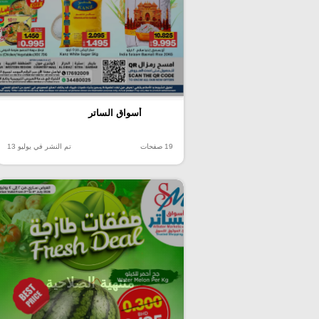
أسواق الساتر
19 صفحات
تم النشر في يوليو 13
منتهية الصلاحية