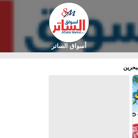
أسواق الساتر
بحرين