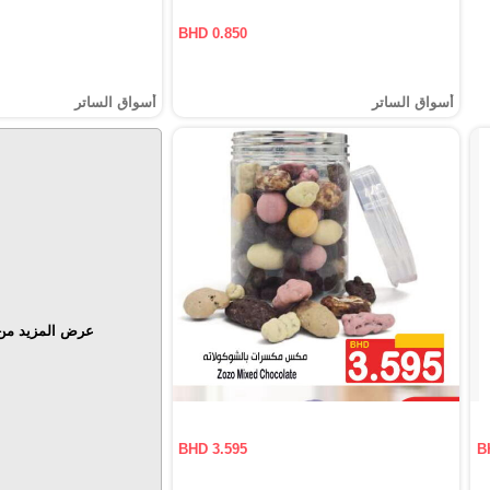
BHD 0.850
أسواق الساتر
أسواق الساتر
عرض المزيد من 
BHD 3.595
B