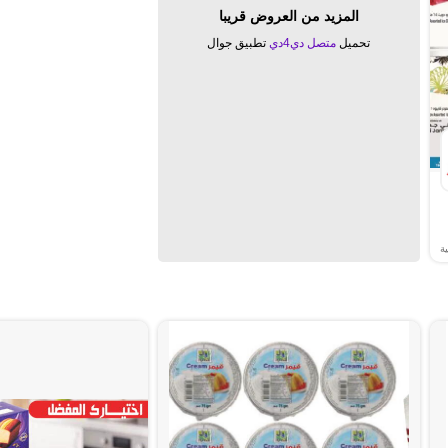
المزيد من العروض قريبا
تحميل
متصل دي4دي
تطبيق جوال
ة