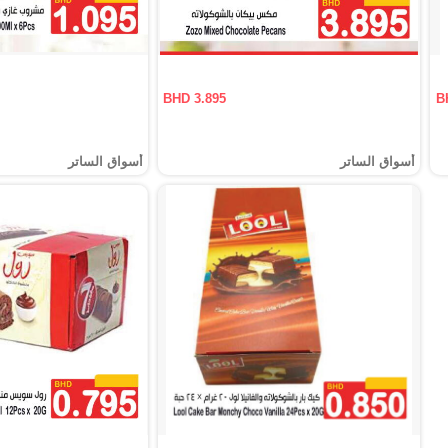
BHD 3.895
B
أسواق الساتر
أسواق الساتر