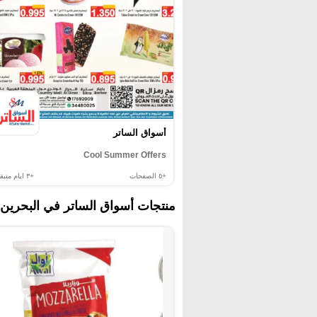
أسواق الساتر
Cool Summer Offers
+٥
الصفحات
+٣
ايام متبقي
منتجات أسواق الساتر في البحرين