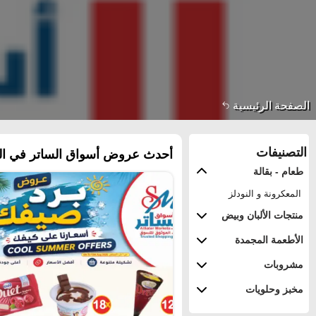
الصفحة الرئيسية
التصنيفات
أحدث عروض أسواق الساتر في ال
طعام - بقالة
المعكرونة و النودلز
منتجات الألبان وبيض
الأطعمة المجمدة
مشروبات
مخبز وحلويات