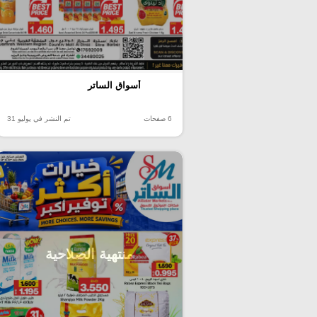
أسواق الساتر
6 صفحات
تم النشر في يوليو 31
منتهية الصلاحية