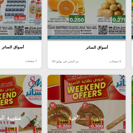
أسواق الساتر
أسواق الساتر
7 صفحات
5 صفحات
تم النشر في يوليو 09
منتهية الصلاحية
منتهية ال