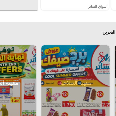
أسواق الساتر
البحرين
منتهية الصلاحية
منتهية ال