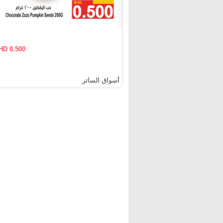
HD 0.500
أسواق الساتر