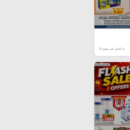
تم النشر في يوليو 24
صلاحية