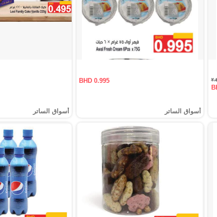
BHD 0.995
B
أسواق الساتر
أسواق الساتر