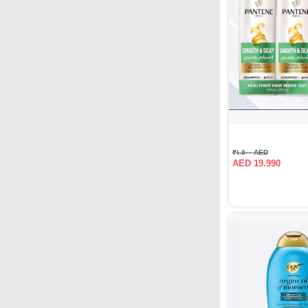
AED ٣١.٥٠٠
AED 19.990