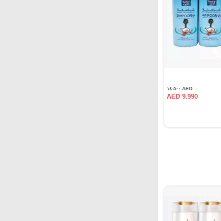
AED ١٤.٥٠٠
AED 9.990