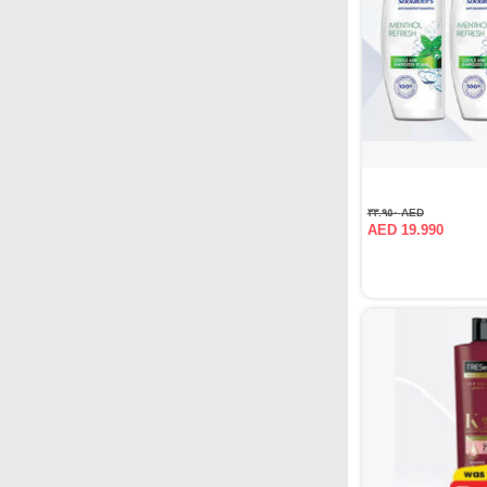
AED ٣٣.٩٥٠
AED 19.990