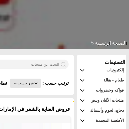
الصفحة الرئيسية
التصنيفات
إلكترونيات
طعام - بقالة
ترتيب حسب :
نطاق
فواكه وخضروات
منتجات الألبان وبيض
٣٩٨ منتجات
عروض العناية بالشعر في الإمارات ا
دجاج، لحوم وأسماك
الأطعمة المجمدة