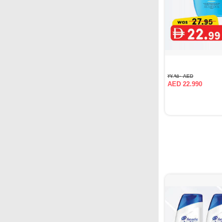
AED ٢٧.٩٥٠
AED 22.990