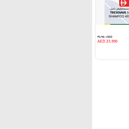
AED ٣٤.٩٥٠
AED 23.990