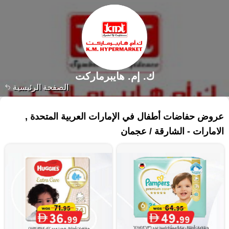
ك. إم. هايبرماركت
الصفحة الرئيسية
٩٦ منتجات
عروض حفاضات أطفال في الإمارات العربية المتحدة ,
الامارات - الشارقة / عجمان