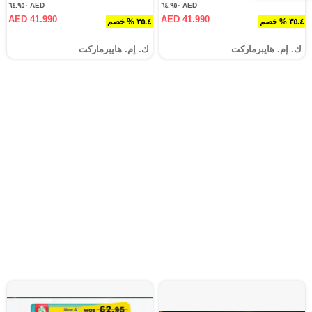
AED ٦٤.٩٥٠
AED ٦٤.٩٥٠
AED 41.990
AED 41.990
٣٥.٤ % خصم
٣٥.٤ % خصم
ك. إم. هايبرماركت
ك. إم. هايبرماركت