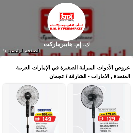
ك. إم. هايبرماركت
الصفحة الرئيسية
١٣٣ منتجات
عروض الأدوات المنزلية الصغيرة في الإمارات العربية
المتحدة , الامارات - الشارقة / عجمان