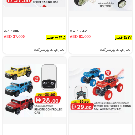
AED ٥٤.٠٠٠
AED ١٢٥.٠٠٠
AED 37.000
AED 85.000
٣٢ % خصم
٣١.٥ % خصم
ك. إم. هايبرماركت
ك. إم. هايبرماركت