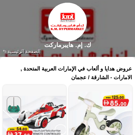
ك. إم. هايبرماركت
الصفحة الرئيسية
٣٠٠ منتجات
عروض هدايا و ألعاب في الإمارات العربية المتحدة ,
الامارات - الشارقة / عجمان