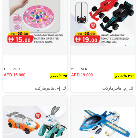
AED ٢٠.٠٠٠
AED ٢٦.٠٠٠
AED 15.000
AED 19.000
٢٦.٩ % خصم
٢٥ % خصم
ك. إم. هايبرماركت
ك. إم. هايبرماركت