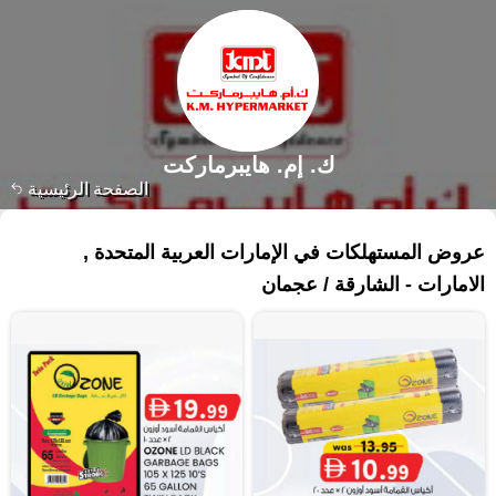
ك. إم. هايبرماركت
الصفحة الرئيسية
١٢٧ منتجات
عروض المستهلكات في الإمارات العربية المتحدة ,
الامارات - الشارقة / عجمان