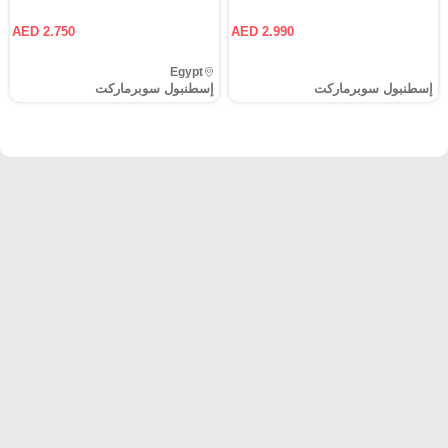
AED 2.750
AED 2.990
Egypt
إسطنبول سوبرماركت
إسطنبول سوبرماركت