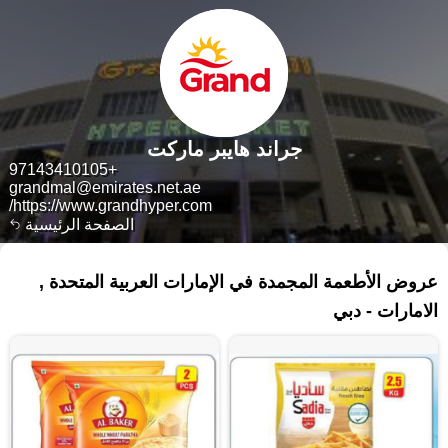
جراند هايبر ماركت
+97143410105
grandmal@emirates.net.ae
https://www.grandhyper.com/
الصفحة الرئيسية
١٥٠ منتجات
عروض الأطعمة المجمدة في الإمارات العربية المتحدة ,
الامارات - دبي