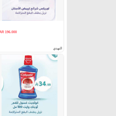
AR 196.000
النهدي