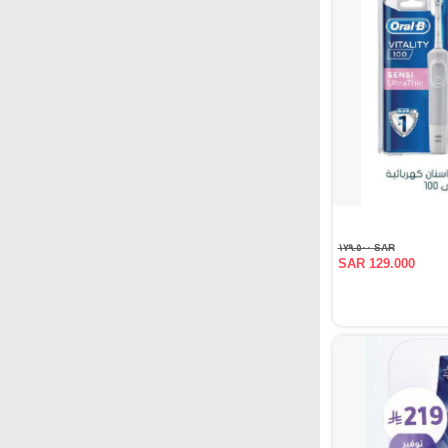
SAR ١٧٩.٥٠٠
SAR 129.000