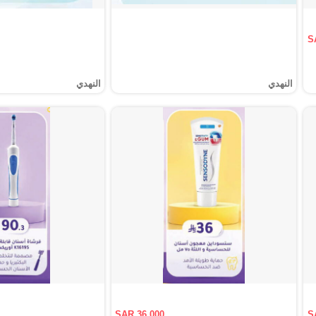
S
النهدي
النهدي
SAR 36.000
S