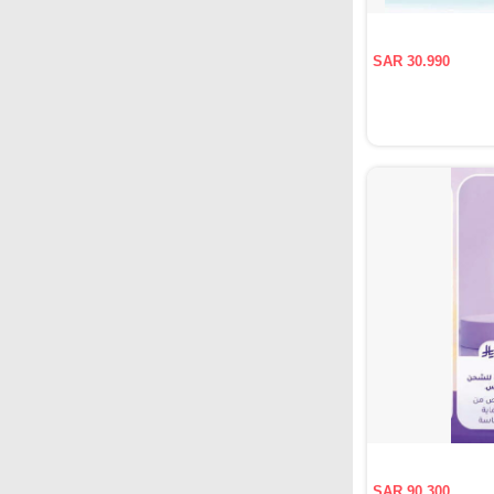
SAR 30.990
SAR 90.300