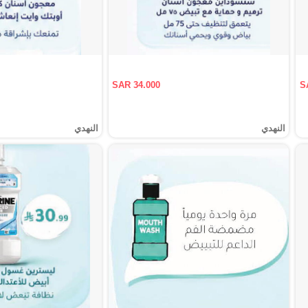
SAR 34.000
S
النهدي
النهدي