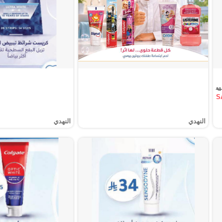
S
النهدي
النهدي