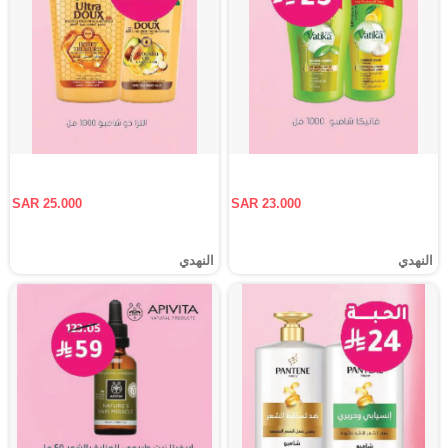
SAR 25.000
SAR 23.000
النهدي
النهدي