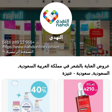
النهدي
+966 13 889 0410
https://www.nahdionline.com/en/
الصفحة الرئيسية
٢٩٢ منتجات
عروض العناية بالشعر في مملكة العربية السعودية,
السعودية, سعودية - عنيزة