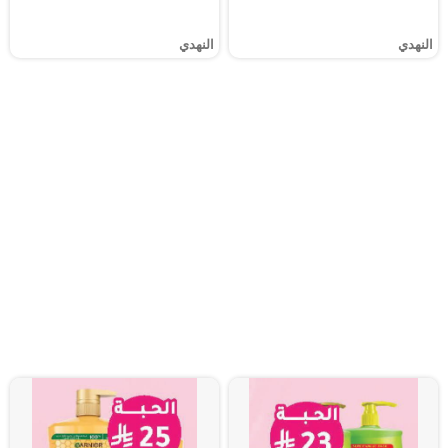
النهدي
النهدي