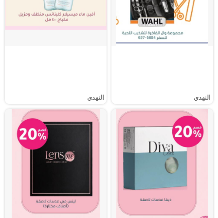
النهدي
النهدي