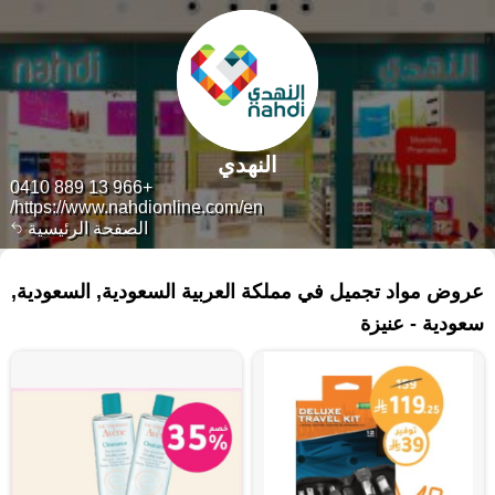
النهدي
+966 13 889 0410
https://www.nahdionline.com/en/
الصفحة الرئيسية
٣٣ منتجات
عروض مواد تجميل في مملكة العربية السعودية, السعودية,
سعودية - عنيزة