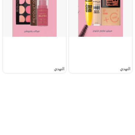
النهدي
النهدي