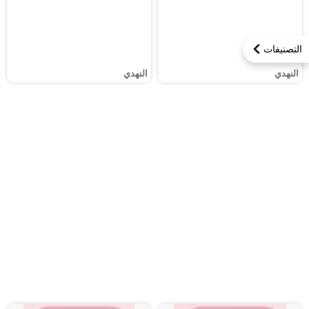
التصنيفات
النهدي
النهدي