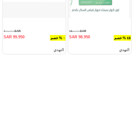
SAR ١٠٠.٠٠٠
SAR ١٨٠.٠٠٠
SAR 99.950
SAR 98.950
٤٥ % خصم
٠ % خصم
النهدي
النهدي