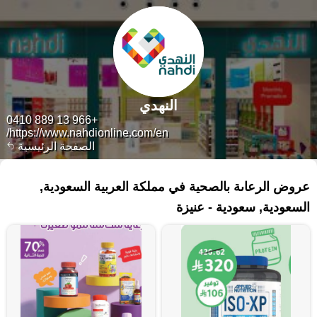
النهدي
+966 13 889 0410
https://www.nahdionline.com/en/
الصفحة الرئيسية
١٠٦ منتجات
عروض الرعاىة بالصحية في مملكة العربية السعودية,
السعودية, سعودية - عنيزة