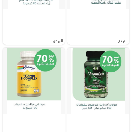
النهدي
النهدي