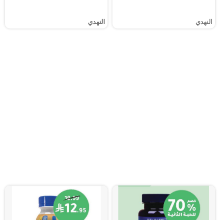
النهدي
النهدي