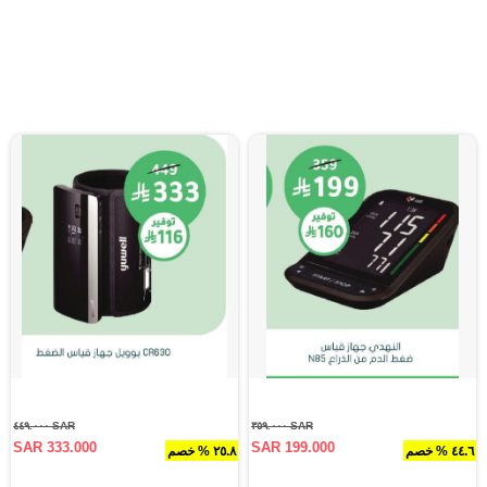
SAR ٤٤٩.٠٠٠
SAR ٣٥٩.٠٠٠
SAR 333.000
SAR 199.000
٤٤.٦ % خصم
٢٥.٨ % خصم