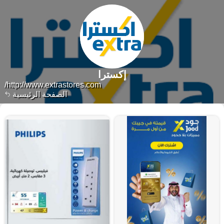
إكسترا
http://www.extrastores.com/
الصفحة الرئيسية
٧٢٣٩ منتجات