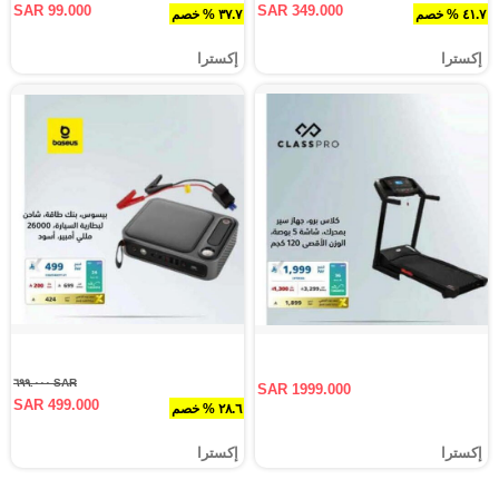
SAR 99.000
SAR 349.000
٤١.٧ % خصم
٣٧.٧ % خصم
إكسترا
إكسترا
SAR ٦٩٩.٠٠٠
SAR 1999.000
SAR 499.000
٢٨.٦ % خصم
إكسترا
إكسترا