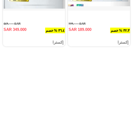
SAR ٥٤٩.٠٠٠
SAR ٢٧٩.٠٠٠
SAR 349.000
SAR 189.000
٣٢.٣ % خصم
٣٦.٤ % خصم
إكسترا
إكسترا