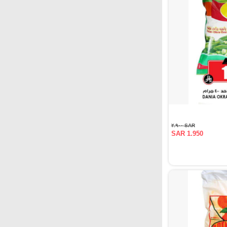
SAR ٢.٩٠٠
SAR 1.950