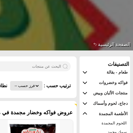
الصفحة الرئيسية
التصنيفات
طعام - بقالة
فواكه وخضروات
ترتيب حسب :
نطاق
منتجات الألبان وبيض
دجاج، لحوم وأسماك
٨٤ منتجات
عروض فواكه وخضار مجمدة في مملك
الأطعمة المجمدة
اللحوم المجمدة
سمك مجمد