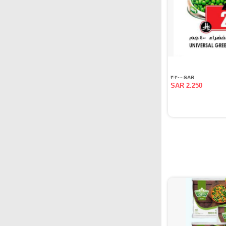
SAR ٣.٢٠٠
SAR 2.250