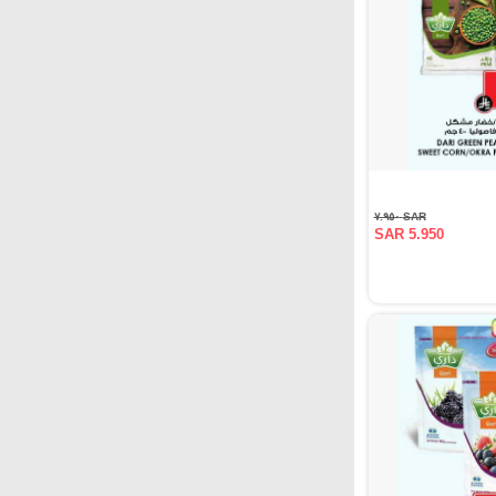
SAR ٧.٩٥٠
SAR 5.950