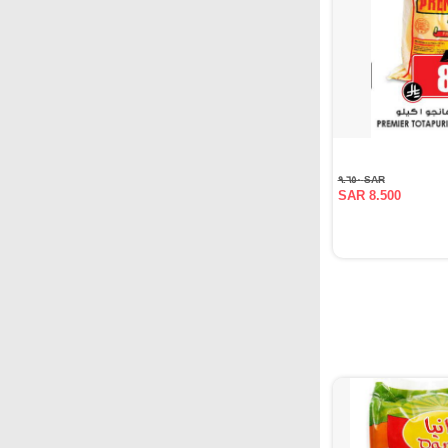
SAR ٩.٦٥٠
SAR 8.500