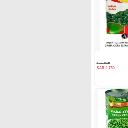
SAR ٦.٠٥٠
SAR 4.750