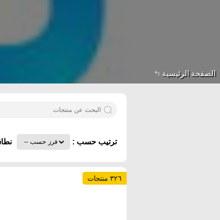
الصفحة الرئيسية
ترتيب حسب :
نطاق
٣٢٦ منتجات