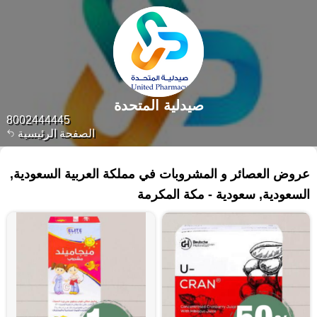
صيدلية المتحدة
8002444445
الصفحة الرئيسية
١١٨ منتجات
عروض العصائر و المشروبات في مملكة العربية السعودية,
السعودية, سعودية - مكة المكرمة