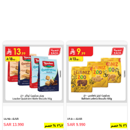
SAR ١٨.٩٥٠
SAR ١٣.٥٠٠
SAR 13.990
SAR 9.990
٢٦ % خصم
٢٦.٢ % خصم