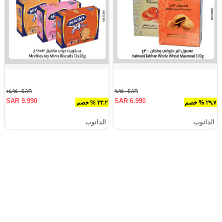
SAR ١٤.٩٥٠
SAR ٩.٩٥٠
SAR 9.990
SAR 6.990
٢٩.٧ % خصم
٣٣.٢ % خصم
الدانوب
الدانوب