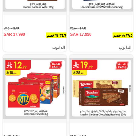
SAR ٢٧.٥٠٠
SAR ٢٥.٥٠٠
SAR 17.990
SAR 17.990
٢٩.٥ % خصم
٣٤.٦ % خصم
الدانوب
الدانوب
SAR ١٨.٩٥٠
SAR ٢٨.٥٠٠