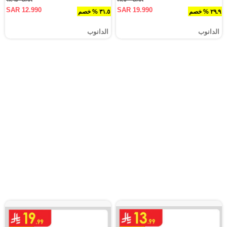
SAR 12.990
SAR 19.990
٢٩.٩ % خصم
٣١.٥ % خصم
الدانوب
الدانوب