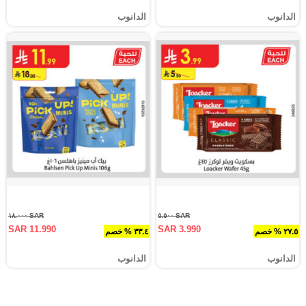
الدانوب
الدانوب
SAR ١٨.٠٠٠
SAR ٥.٥٠٠
SAR 11.990
SAR 3.990
٢٧.٥ % خصم
٣٣.٤ % خصم
الدانوب
الدانوب