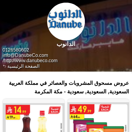
الدانوب
0126580602
info@DanubeCo.com
http://www.danubeco.com/
الصفحة الرئيسية
٣٢ منتجات
عروض مسحوق المشروبات والعصائر في مملكة العربية
السعودية, السعودية, سعودية - مكة المكرمة