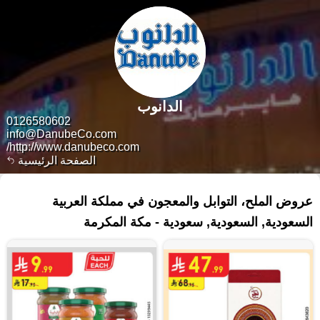
الدانوب
0126580602
info@DanubeCo.com
http://www.danubeco.com/
الصفحة الرئيسية
١٤١ منتجات
عروض الملح، التوابل والمعجون في مملكة العربية
السعودية, السعودية, سعودية - مكة المكرمة