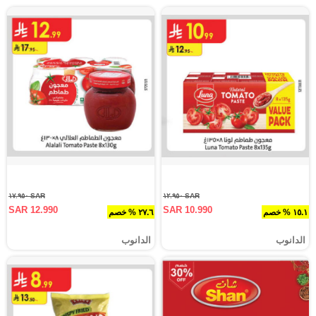
SAR ١٧.٩٥٠
SAR ١٢.٩٥٠
SAR 12.990
SAR 10.990
١٥.١ % خصم
٢٧.٦ % خصم
الدانوب
الدانوب