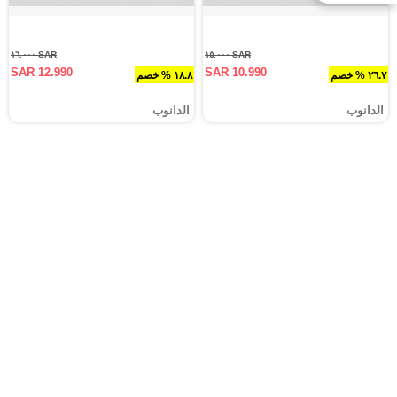
SAR ١٦.٠٠٠
SAR ١٥.٠٠٠
SAR 12.990
SAR 10.990
٢٦.٧ % خصم
١٨.٨ % خصم
الدانوب
الدانوب