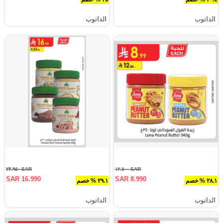
الدانوب
الدانوب
SAR ٢٣.٩٥٠
SAR ١٢.٥٠٠
SAR 16.990
SAR 8.990
٢٨.١ % خصم
٢٩.١ % خصم
الدانوب
الدانوب