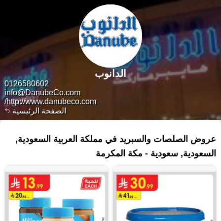
الدانوب
0126580602
info@DanubeCo.com
http://www.danubeco.com/
الصفحة الرئيسية
٤٧٦ منتجات
عروض الصلصات والسبريد في مملكة العربية السعودية,
السعودية, سعودية - مكة المكرمة