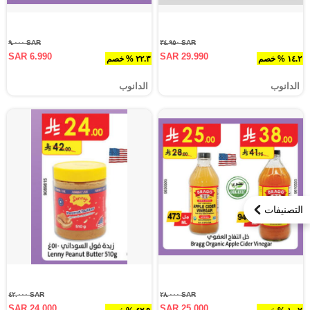
SAR ٩.٠٠٠
SAR ٣٤.٩٥٠
SAR 6.990
SAR 29.990
١٤.٢ % خصم
٢٢.٣ % خصم
الدانوب
الدانوب
التصنيفات
SAR ٤٢.٠٠٠
SAR ٢٨.٠٠٠
SAR 24.000
SAR 25.000