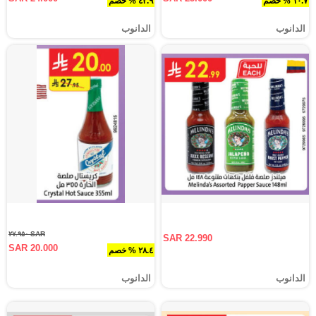
١٠.٧ % خصم
٤٢.٩ % خصم
الدانوب
الدانوب
SAR ٢٧.٩٥٠
SAR 22.990
SAR 20.000
٢٨.٤ % خصم
الدانوب
الدانوب