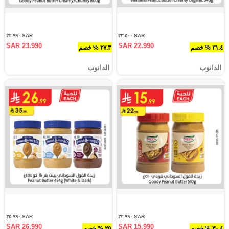
SAR ٣٢.٩٩٠
SAR ٣٣.٥٠٠
SAR 23.990
SAR 22.990
٣١.٤ % خصم
٢٧.٣ % خصم
الدانوب
الدانوب
SAR ٣٥.٩٩٠
SAR ٢٢.٩٩٠
SAR 26.990
SAR 15.990
٣٠.٤ % خصم
٢٥ % خصم