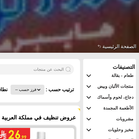
الصفحة الرئيسية
التصنيفات
طعام - بقالة
منتجات الألبان وبيض
ترتيب حسب :
نطاق
دجاج، لحوم وأسماك
الأطعمة المجمدة
٢١٣ منتجات
عروض تنظيف في مملكة العربية ال
مشروبات
مخبز وحلويات