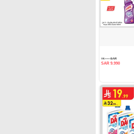
SAR ١٧.٠٠٠
SAR 9.990