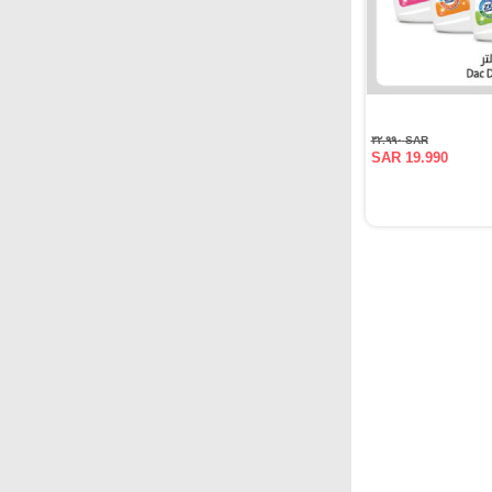
SAR ٣٢.٩٩٠
SAR 19.990