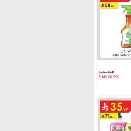
SAR ٥٨.٩٥٠
SAR 26.990