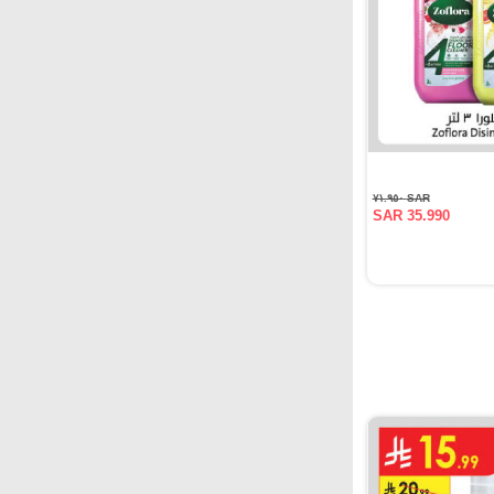
SAR ٧١.٩٥٠
SAR 35.990