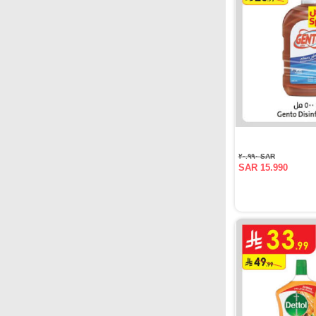
SAR ٢٠.٩٩٠
SAR 15.990