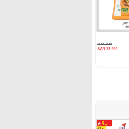
SAR ٤٩.٩٩٠
SAR 33.990