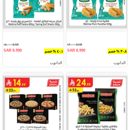
SAR ١٥.٠٠٠
SAR ١٣.٠٠٠
SAR 8.990
SAR 8.990
٣٠.٨ % خصم
٤٠.١ % خصم
الدانوب
الدانوب