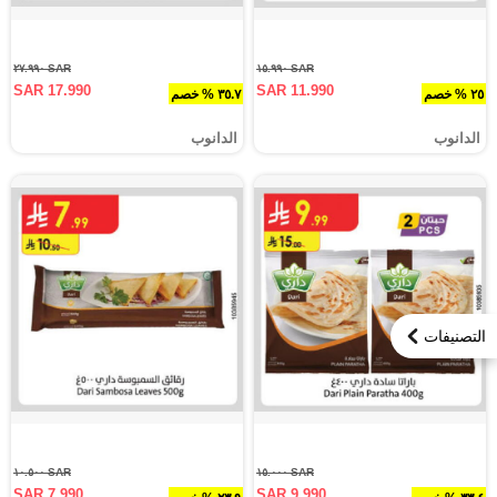
SAR ٢٧.٩٩٠
SAR ١٥.٩٩٠
SAR 17.990
SAR 11.990
٢٥ % خصم
٣٥.٧ % خصم
الدانوب
الدانوب
التصنيفات
SAR ١٠.٥٠٠
SAR ١٥.٠٠٠
SAR 7.990
SAR 9.990