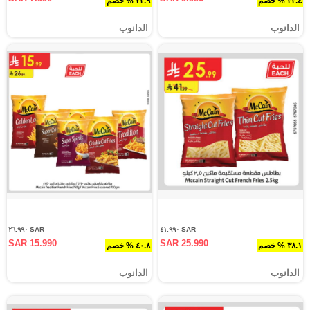
٣٣.٤ % خصم
٢٣.٩ % خصم
الدانوب
الدانوب
SAR ٢٦.٩٩٠
SAR ٤١.٩٩٠
SAR 15.990
SAR 25.990
٣٨.١ % خصم
٤٠.٨ % خصم
الدانوب
الدانوب