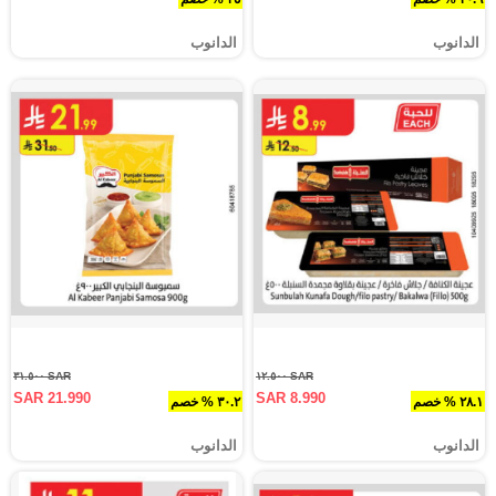
الدانوب
الدانوب
SAR ٣١.٥٠٠
SAR ١٢.٥٠٠
SAR 21.990
SAR 8.990
٢٨.١ % خصم
٣٠.٢ % خصم
الدانوب
الدانوب