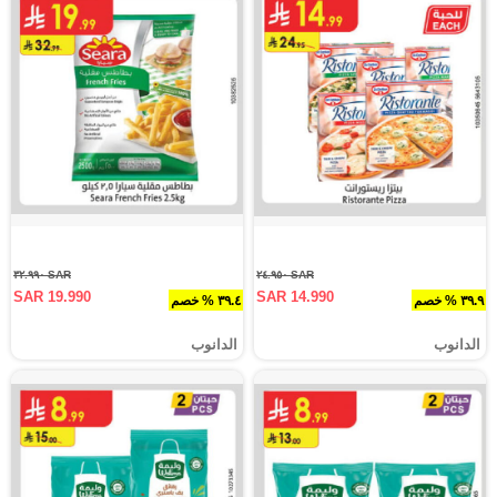
SAR ٣٢.٩٩٠
SAR ٢٤.٩٥٠
SAR 19.990
SAR 14.990
٣٩.٩ % خصم
٣٩.٤ % خصم
الدانوب
الدانوب