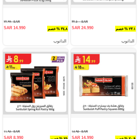
SAR ٢٢.٩٩٠
SAR ٣٢.٥٠٠
SAR 14.990
SAR 24.990
٢٣.١ % خصم
٣٤.٨ % خصم
الدانوب
الدانوب
SAR ١١.٩٨٠
SAR ١٨.٩٥٠
SAR 8.990
SAR 14.990
٢٠.٩ % خصم
٢٥ % خصم