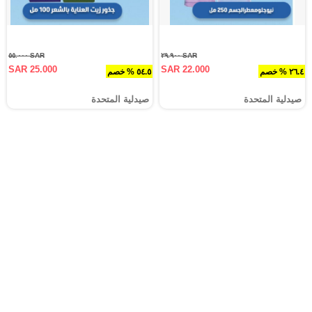
SAR ٥٥.٠٠٠
SAR ٢٩.٩٠٠
SAR 25.000
SAR 22.000
٢٦.٤ % خصم
٥٤.٥ % خصم
صيدلية المتحدة
صيدلية المتحدة