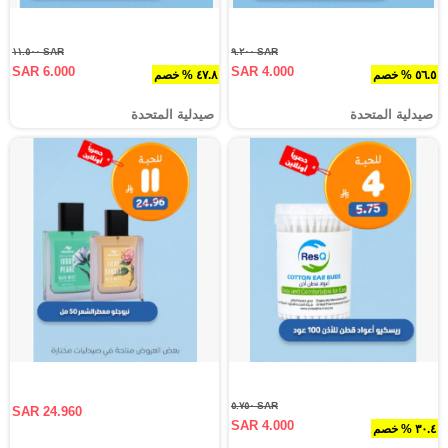
SAR ١١.٥٠٠
SAR ٩.٢٠٠
SAR 6.000
SAR 4.000
٥٦.٥ % خصم
٤٧.٨ % خصم
صيدلية المتحدة
صيدلية المتحدة
SAR ٥.٧٥٠
SAR 24.960
SAR 4.000
٣٠.٤ % خصم