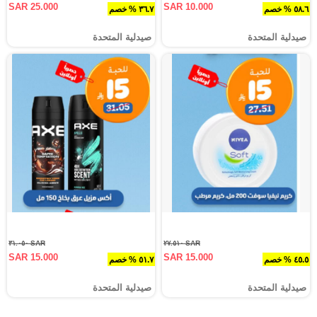
SAR 25.000
SAR 10.000
٥٨.٦ % خصم
٣٦.٧ % خصم
صيدلية المتحدة
صيدلية المتحدة
SAR ٣١.٠٥٠
SAR ٢٧.٥١٠
SAR 15.000
SAR 15.000
٤٥.٥ % خصم
٥١.٧ % خصم
صيدلية المتحدة
صيدلية المتحدة