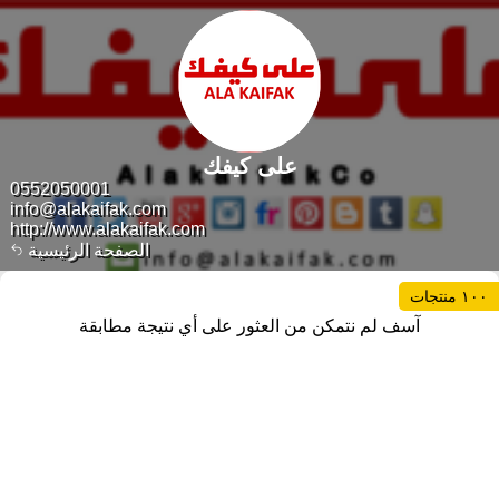
على كيفك
0552050001
info@alakaifak.com
http://www.alakaifak.com
الصفحة الرئيسية
١٠٠ منتجات
آسف لم نتمكن من العثور على أي نتيجة مطابقة