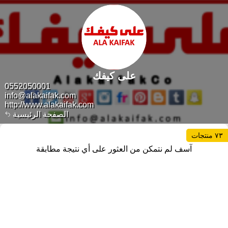
على كيفك
0552050001
info@alakaifak.com
http://www.alakaifak.com
الصفحة الرئيسية
٧٣ منتجات
آسف لم نتمكن من العثور على أي نتيجة مطابقة