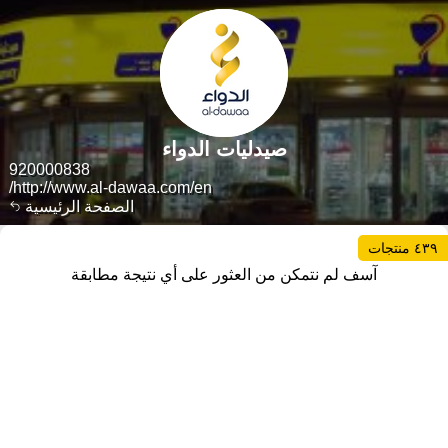
صيدليات الدواء
920000838
http://www.al-dawaa.com/en/
الصفحة الرئيسية
٤٣٩ منتجات
آسف لم نتمكن من العثور على أي نتيجة مطابقة