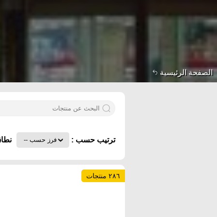
الصفحة الرئيسية
ترتيب حسب :
نطاق
٢٨٦ منتجات