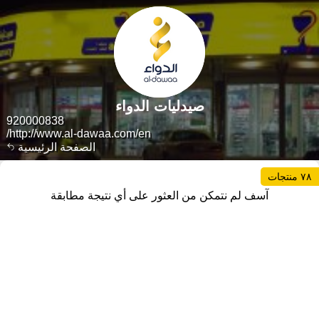
صيدليات الدواء
920000838
http://www.al-dawaa.com/en/
الصفحة الرئيسية
٧٨ منتجات
آسف لم نتمكن من العثور على أي نتيجة مطابقة