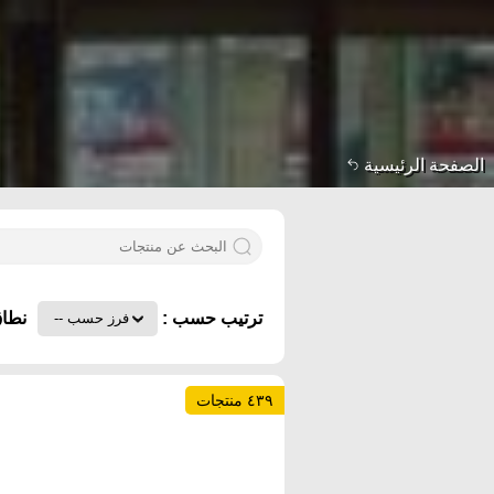
الصفحة الرئيسية
ترتيب حسب :
نطاق
٤٣٩ منتجات